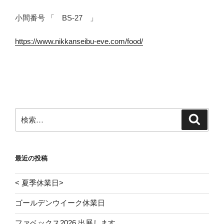
小間番号 「 BS-27 」
https://www.nikkanseibu-eve.com/food/
検
検
索
索:
最近の投稿
< 夏季休業日>
ゴールデンウイーク休業日
ファベックス2026 出展します。