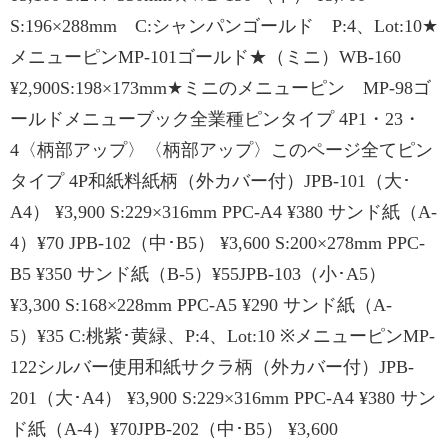
S:196×288mm C:シャンパンゴールド P:4、Lot:10★
メニューピンMP-101ゴールド★（ミニ）WB-160
¥2,900S:198×173mm★ミニのメニューピン MP-98ゴ
ールドメニューブック全業種ピンタイプ 4P1・23・
4〈柄部アップ〉〈柄部アップ〉このページ全てピン
タイプ 4P和紙料紙柄（外カバー付）JPB-101（大･
A4） ¥3,900 S:229×316mm PPC-A4 ¥380 サンド紙（A-
4）¥70 JPB-102（中･B5） ¥3,600 S:200×278mm PPC-
B5 ¥350 サンド紙（B-5）¥55JPB-103（小･A5）
¥3,300 S:168×228mm PPC-A5 ¥290 サンド紙（A-
5）¥35 C:桃紫･黄緑、P:4、Lot:10 ※メニューピンMP-
122シルバー使用和紙サクラ柄（外カバー付）JPB-
201（大･A4） ¥3,900 S:229×316mm PPC-A4 ¥380 サン
ド紙（A-4）¥70JPB-202（中･B5） ¥3,600