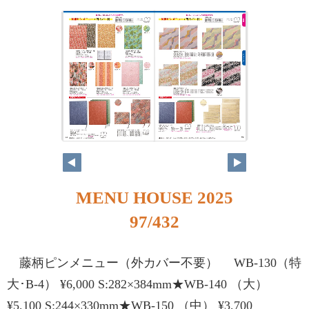
MENU HOUSE 2025
97/432
藤柄ピンメニュー（外カバー不要） WB-130（特
大･B-4） ¥6,000 S:282×384mm★WB-140 （大）
¥5,100 S:244×330mm★WB-150 （中） ¥3,700