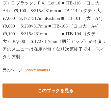
プ）C:ブラック、P:4、Lot:10 ■ ITB-116 （ヨコ大・
A4） ¥9,100 S:315×231mm ■ ITB-114 （タテ・大）
¥7,000 S:172×317mmFashion ■ ITB-101 （大・A4）
¥8,800 S:230×317mm ■ ITB-106 （ヨコ大・A4）
¥9,100 S:315×231mm ■ ITB-104 （タテ・
大） ¥7,000 S:172×317mm〈柄部アップ〉※イタリ
アのメニューは在庫が無くなり次第終了です。78イ
タリア製
元のページ
../index.html#80
このブックを見る