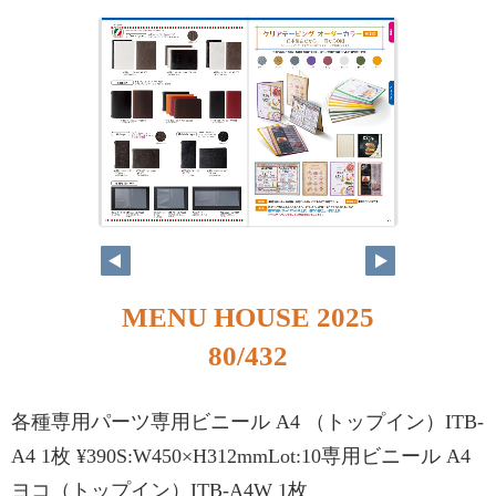
MENU HOUSE 2025
80/432
各種専用パーツ専用ビニール A4 （トップイン）ITB-
A4 1枚 ¥390S:W450×H312mmLot:10専用ビニール A4
ヨコ（トップイン）ITB-A4W 1枚