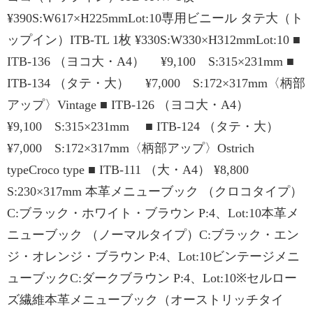
¥390S:W617×H225mmLot:10専用ビニール タテ大（ト
ップイン）ITB-TL 1枚 ¥330S:W330×H312mmLot:10 ■
ITB-136 （ヨコ大・A4） ¥9,100 S:315×231mm ■
ITB-134 （タテ・大） ¥7,000 S:172×317mm〈柄部
アップ〉Vintage ■ ITB-126 （ヨコ大・A4）
¥9,100 S:315×231mm ■ ITB-124 （タテ・大）
¥7,000 S:172×317mm〈柄部アップ〉Ostrich
typeCroco type ■ ITB-111 （大・A4） ¥8,800
S:230×317mm 本革メニューブック （クロコタイプ）
C:ブラック・ホワイト・ブラウン P:4、Lot:10本革メ
ニューブック （ノーマルタイプ）C:ブラック・エン
ジ・オレンジ・ブラウン P:4、Lot:10ビンテージメニ
ューブックC:ダークブラウン P:4、Lot:10※セルロー
ズ繊維本革メニューブック（オーストリッチタイ