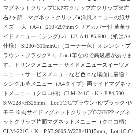
マグネットクリップCKP右クリップ左クリップ※左
右2ヶ所 マグネットクリップ●洋風メニューの紙サ
イズ 大（A4）:210×297mmクリアカバー付 革革サ
イドメニュー（シングル） LB-A41 ¥5,600 （紙はA4
仕様） S:230×315mmC:（コーナー色）オレンジ・ブ
ラウン・ブラックP:1、Lot:1革なので高級感がありま
す。ドリンクメニュー・サイドメニュースイーツメ
ニュー・サービスメニューなど色々な場面に最適！
シングル革メニュー（A4タイプ）両サイドマグネッ
トメニュー（クロコ柄）CLM-241C・K・P ¥4,500
S:W228×H325mm、Lot:1C:C/ブラウン･K/ブラック･P/
モモ ※両サイドマグネットクリップCCKKPPマグネ
ットクリップ片面マグネットメニュー（クロコ柄）
CLM-221C・K・P ¥3,900S:W238×H315mm、Lot:1C:C/