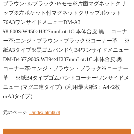
ブラウン･K/ブラック･P/モモ※片面マグネットクリ
ップ※左ポケット付マグネットクリップポケット
76A3ワンサイドメニューDM-A3
¥8,800S:W450×H327mmLot:1C:本体合皮:黒 コーナ
ー革:エンジ・ブラウン・ブラック※コーナー革 ※
紙A3タイプ※黒ゴムバンド付B4ワンサイドメニュー
DM-B4 ¥7,900S:W394×H287mmLot:1C:本体合皮:黒
コーナー革:エンジ・ブラウン・ブラック※コーナー
革 ※紙B4タイプゴムバンドコーナーワンサイドメ
ニュー (マグ二連タイプ)（利用最大紙S：A4×2枚
orA3タイプ）
元のページ
../index.html#78