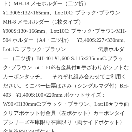
ト）MH-18 メモホルダー（二ツ折）
¥1,300S:132×165mm、Lot:10C: ブラック･ブラウン
MH-8 メモホルダー（1枚タイプ）
¥900S:130×166mm、Lot:10C: ブラック･ブラウンMH-
504 ホルダー（A4・二ツ折） ¥3,400S:227×330mm、
Lot:1C: ブラック･ブラウン 伝票ホルダ
ー （二ツ折）BH-401 ¥1,600 S:115×235mmC:ブラッ
ク･ブラウンLot：10※右金具付■ 手ざわりがソフトな
カーボンタッチ。 それぞれ組み合わせてご利用く
ださい。ミニバー伝票ばさみ（シングルマグ付）BH-
403 ¥1,400S:100×220mm ポケットサイズ：
W90×H130mmC:ブラック・ブラウン、Lot:10★ウラ面
クリアポケット付金具〈左ポケット〉カーボンタイ
プシリーズ在庫限り在庫限り〈両サイドポケット〉
金具※PVC44ポケット