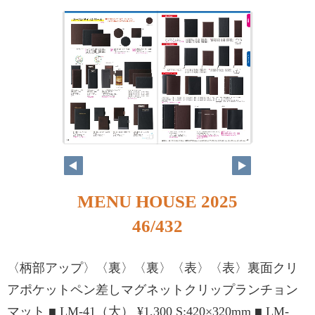
MENU HOUSE 2025
46/432
〈柄部アップ〉〈裏〉〈裏〉〈表〉〈表〉裏面クリ
アポケットペン差しマグネットクリップランチョン
マット ■ LM-41（大） ¥1,300 S:420×320mm ■ LM-