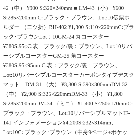
42（中） ¥900 S:320×240mm ■ LM-43（小） ¥600
S:285×200mm C:ブラック・ブラウン、Lot:10伝票ホ
ルダー （二ツ折）BH-402 ¥1,300 S:110×220mmC:ブラ
ック･ブラウンLot：10GM-24 丸コースター
¥380S:95φC:表：ブラック/裏：ブラウン、Lot:10リバ
ーシブルコースターGM-25 角コースター
¥380S:95×95mmC:表：ブラック/裏：ブラウン、
Lot:10リバーシブルコースターカーボンタイプデスク
マット DM-31 （大） ¥3,800 S:390×300mmDM-32
（中） ¥2,900 S:325×220mmDM-33 （小） ¥1,800
S:285×200mmDM-34 （ミニ） ¥1,400 S:250×170mmC:
ブラック・ブラウン、Lot:10リバーシブルマットIF-
141 インフォメーション¥4,200S:232×314mm、
Lot:10C: ブラック･ブラウン（中身9ページ+ポケッ