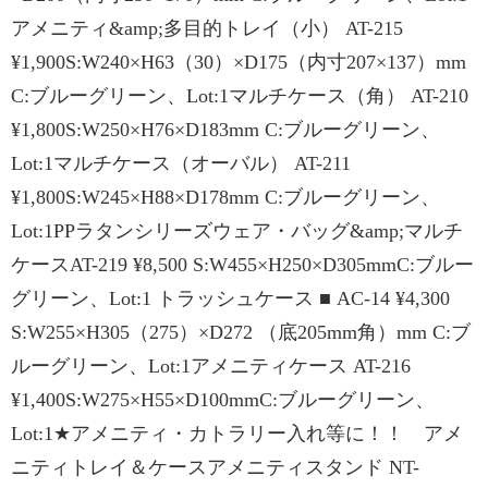
アメニティ&amp;多目的トレイ（小） AT-215
¥1,900S:W240×H63（30）×D175（内寸207×137）mm
C:ブルーグリーン、Lot:1マルチケース（角） AT-210
¥1,800S:W250×H76×D183mm C:ブルーグリーン、
Lot:1マルチケース（オーバル） AT-211
¥1,800S:W245×H88×D178mm C:ブルーグリーン、
Lot:1PPラタンシリーズウェア・バッグ&amp;マルチ
ケースAT-219 ¥8,500 S:W455×H250×D305mmC:ブルー
グリーン、Lot:1 トラッシュケース ■ AC-14 ¥4,300
S:W255×H305（275）×D272 （底205mm角）mm C:ブ
ルーグリーン、Lot:1アメニティケース AT-216
¥1,400S:W275×H55×D100mmC:ブルーグリーン、
Lot:1★アメニティ・カトラリー入れ等に！！ アメ
ニティトレイ＆ケースアメニティスタンド NT-