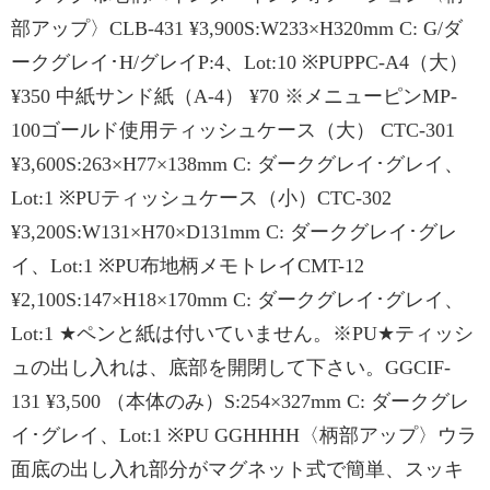
部アップ〉CLB-431 ¥3,900S:W233×H320mm C: G/ダ
ークグレイ･H/グレイP:4、Lot:10 ※PUPPC-A4（大）
¥350 中紙サンド紙（A-4） ¥70 ※メニューピンMP-
100ゴールド使用ティッシュケース（大） CTC-301
¥3,600S:263×H77×138mm C: ダークグレイ･グレイ、
Lot:1 ※PUティッシュケース（小）CTC-302
¥3,200S:W131×H70×D131mm C: ダークグレイ･グレ
イ、Lot:1 ※PU布地柄メモトレイCMT-12
¥2,100S:147×H18×170mm C: ダークグレイ･グレイ、
Lot:1 ★ペンと紙は付いていません。※PU★ティッシ
ュの出し入れは、底部を開閉して下さい。GGCIF-
131 ¥3,500 （本体のみ）S:254×327mm C: ダークグレ
イ･グレイ、Lot:1 ※PU GGHHHH〈柄部アップ〉ウラ
面底の出し入れ部分がマグネット式で簡単、スッキ