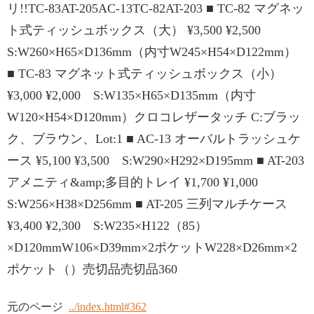
リ!!TC-83AT-205AC-13TC-82AT-203 ■ TC-82 マグネッ
ト式ティッシュボックス（大） ¥3,500 ¥2,500
S:W260×H65×D136mm（内寸W245×H54×D122mm）
■ TC-83 マグネット式ティッシュボックス（小）
¥3,000 ¥2,000 S:W135×H65×D135mm（内寸
W120×H54×D120mm）クロコレザータッチ C:ブラッ
ク、ブラウン、Lot:1 ■ AC-13 オーバルトラッシュケ
ース ¥5,100 ¥3,500 S:W290×H292×D195mm ■ AT-203
アメニティ&amp;多目的トレイ ¥1,700 ¥1,000
S:W256×H38×D256mm ■ AT-205 三列マルチケース
¥3,400 ¥2,300 S:W235×H122（85）
×D120mmW106×D39mm×2ポケットW228×D26mm×2
ポケット（）売切品売切品360
元のページ
../index.html#362