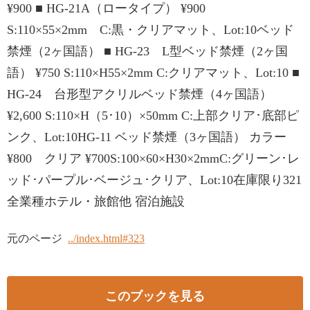
¥900 ■ HG-21A（ロータイプ） ¥900
S:110×55×2mm C:黒・クリアマット、Lot:10ベッド
禁煙（2ヶ国語） ■ HG-23 L型ベッド禁煙（2ヶ国
語） ¥750 S:110×H55×2mm C:クリアマット、Lot:10 ■
HG-24 台形型アクリルベッド禁煙（4ヶ国語）
¥2,600 S:110×H（5･10）×50mm C:上部クリア･底部ピ
ンク、Lot:10HG-11 ベッド禁煙（3ヶ国語） カラー
¥800 クリア ¥700S:100×60×H30×2mmC:グリーン･レ
ッド･パープル･ベージュ･クリア、Lot:10在庫限り321
全業種ホテル・旅館他 宿泊施設
元のページ
../index.html#323
このブックを見る