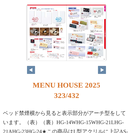
MENU HOUSE 2025
323/432
ベッド禁煙横から見ると表示部分がアーチ型をして
います。（表）（裏）HG-14WHG-15WHG-21LHG-
21AHG-23HG-24★この商品はL型アクリルに上記AS-