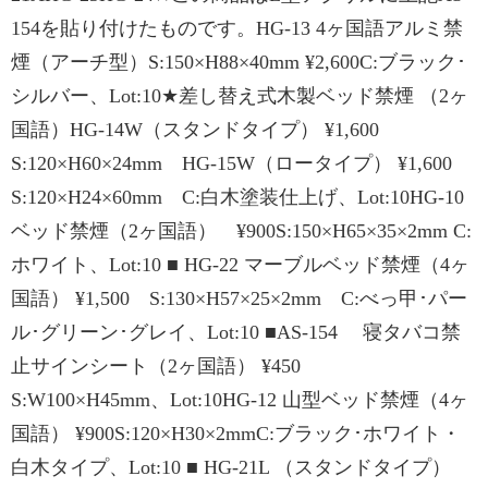
154を貼り付けたものです。HG-13 4ヶ国語アルミ禁
煙（アーチ型）S:150×H88×40mm ¥2,600C:ブラック･
シルバー、Lot:10★差し替え式木製ベッド禁煙 （2ヶ
国語）HG-14W（スタンドタイプ） ¥1,600
S:120×H60×24mm HG-15W（ロータイプ） ¥1,600
S:120×H24×60mm C:白木塗装仕上げ、Lot:10HG-10
ベッド禁煙（2ヶ国語） ¥900S:150×H65×35×2mm C:
ホワイト、Lot:10 ■ HG-22 マーブルベッド禁煙（4ヶ
国語） ¥1,500 S:130×H57×25×2mm C:べっ甲･パー
ル･グリーン･グレイ、Lot:10 ■AS-154 寝タバコ禁
止サインシート（2ヶ国語） ¥450
S:W100×H45mm、Lot:10HG-12 山型ベッド禁煙（4ヶ
国語） ¥900S:120×H30×2mmC:ブラック･ホワイト・
白木タイプ、Lot:10 ■ HG-21L （スタンドタイプ）