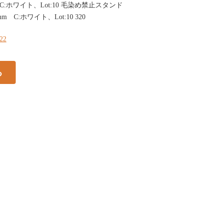
mm C:ホワイト、Lot:10 毛染め禁止スタンド
25mm C:ホワイト、Lot:10 320
322
る