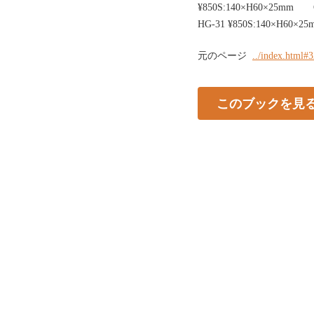
¥850S:140×H60×25
HG-31 ¥850S:140×H60×
元のページ
../index.html#
このブックを見