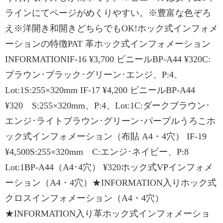
ラインにてページがめくりやすい。※豊富な色ぞろ
え※洋開き和開きどちらでもOK!ホック式インフォメ
ーションの特徴PAT 革ホック式インフォメーション
INFORMATIONIF-16 ¥3,700 ビニールBP-A44 ¥320C:
ブラウン･ブラック･グリーン･エンジ、P:4、
Lot:1S:255×320mm IF-17 ¥4,200 ビニールBP-A44
¥320 S:255×320mm、P:4、Lot:1C:ダークブラウン･
エンジ･ライトブラウン･グリーン･パープルうろこホ
ック式インフォメーション（布貼 A4・4穴） IF-19
¥4,500S:255×320mm C:エンジ･ネイビー、P:8
Lot:1BP-A44（A4･4穴） ¥320ホック式VPインフォメ
ーション（A4・4穴）★INFORMATION入りホック式
クロスインフォメーション（A4・4穴）
★INFORMATION入り革ホック式インフォメーショ