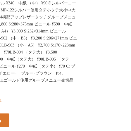
ニール ¥340 中紙 （中） ¥90※シルバーコー
MP-122シルバー使用タテ小タテ大小中大
3・4柄部アップレザータッチグルーブメニュ
,800 S:280×375mm ビニール ¥590 中紙
・A4） ¥3,900 S:232×314mm ビニール
902 （中・B5） ¥3,200 S:206×271mm ビニ
B-903 （小・A5） ¥2,700 S:170×223mm
¥70LB-904 （タテ大） ¥3,500
¥390 中紙（タテ大） ¥90LB-905 （タテ
5mm ビニール ¥270 中紙（タテ小） ¥70 C: ブ
イエロー･ ブルー･ブラウン P:4、
P-111ゴールド使用グルーブメニュー売切品
31
る