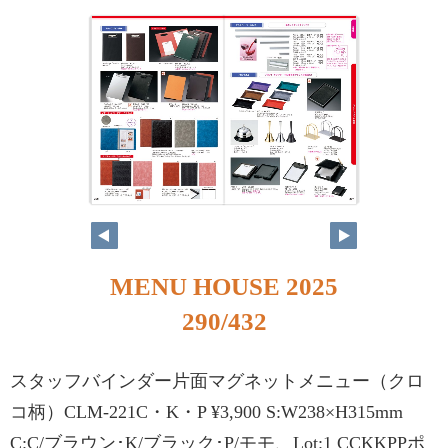
MENU HOUSE 2025
290/432
スタッフバインダー片面マグネットメニュー（クロ
コ柄）CLM-221C・K・P ¥3,900 S:W238×H315mm
C:C/ブラウン･K/ブラック･P/モモ、Lot:1 CCKKPPポ