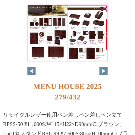
MENU HOUSE 2025
279/432
リサイクルレザー使用ペン差しペン差しペン立て
RPSS-50 ¥11,000S:W115×H22×D90mmC:ブラウン、
Lot:1丸スタンドRSL-99 ¥7,600S:80φ×H100mmC:ブラ