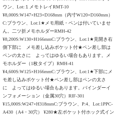
ウン、Lot:１メモトレイRMT-10
¥8,000S:W147×H23×D168mm（内寸W120×D160mm）
C:ブラウン、Lot:1★メモ用紙・ペンは付いていませ
ん。二ツ折メモホルダーRMH-42
¥8,200S:W130×H166mmC:ブラウン、Lot:1★見開き右
側下部に メモ差し込みポケット付★ペン差し部は
ペンの太さに よってはゆるい場合もあります。メ
モホルダー（1枚タイプ）RMH-41
¥4,600S:W125×H166mmC:ブラウン、Lot:1★下部にメ
モ差し込みポケット付★ペン差し部はペンの太さ
に よってはゆるい場合もあります。バインダーイ
ンフォメーション（金属30穴）RIF-301
¥15,000S:W247×H318mmC:ブラウン、P:4、Lot:1PPC-
A430（A4・30穴） ¥280★左ポケット付ホック式イン