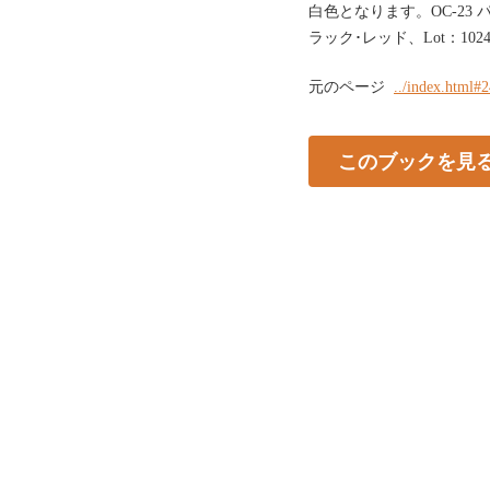
白色となります。OC-23 パブ･
ラック･レッド、Lot：1024
元のページ
../index.html#
このブックを見