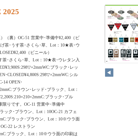
 2025
裏）OC-51 営業中･準備中¥2,400（ビ
:こげ茶･うす茶･さくら･草、Lot：10★表･ウ
CLOSED¥2,400（ビニール）
･うす茶･さくら･草、Lot：10★表･ウレタン入
ED¥3,900S:298▽×2mmWC:ブラック･レッ
N･CLOSED¥4,800S:298▽×2mmWC:シル
14 OPEN･
×210×2mmC:ブラウン･レッド･ブラック、Lot：
,200S:210×210×2mmC:ブラック･ブル
庫限りです。OC-11 営業中･準備中
mC:ブラック･ブラウン、Lot：10OC-21 カフェ
00×2mmC:ブラック･ブラウン、Lot：10※ウラ面
C-22 レストラン
00×2mmC:ブラック、Lot：10※ウラ面の印刷は