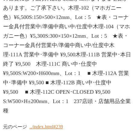
あります。ご了承下さい。木理-102（マホガニー
色）¥6,500S:150×500×12mm、Lot：5 ★表・コーナ
ー金具付営業中/準備中商い中/仕度中木理-104（マホ
ガニー色）¥5,300S:300×150×12mm、Lot：5 ★表・
コーナー金具付営業中/準備中商い中/仕度中木
理-111A 営業中･準備中 ¥9,500木理-111B 営業中･本日
終了 ¥9,500 木理-111C 商い中･仕度中
¥9,500S:W200×H600mm、Lot：1 ■ 木理-112A 営業
中･準備中 ¥9,500 ■ 木理-112B 商い中･仕度中
¥9,500 ■ 木理-112C OPEN･CLOSED ¥9,500
S:W500×H±200mm、Lot：1 237店頭・店舗用品全業
種
元のページ
../index.html#239