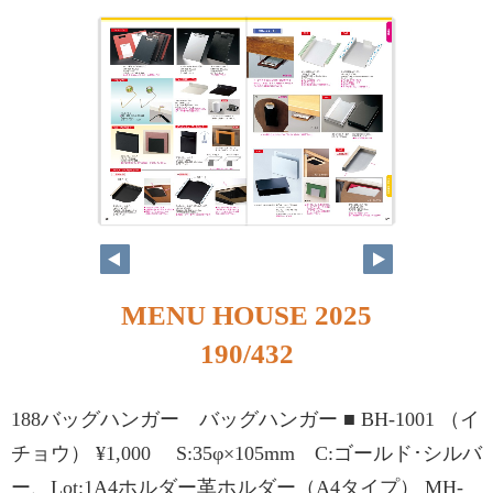
MENU HOUSE 2025
190/432
188バッグハンガー バッグハンガー ■ BH-1001 （イ
チョウ） ¥1,000 S:35φ×105mm C:ゴールド･シルバ
ー、Lot:1A4ホルダー革ホルダー（A4タイプ） MH-