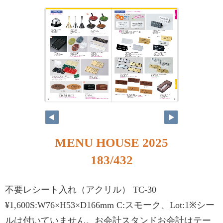
MENU HOUSE 2025
183/432
不要レシート入れ（アクリル） TC-30
¥1,600S:W76×H53×D166mm C:スモーク、Lot:1※シー
ルは付いていません。お会計スタンドお会計はテー