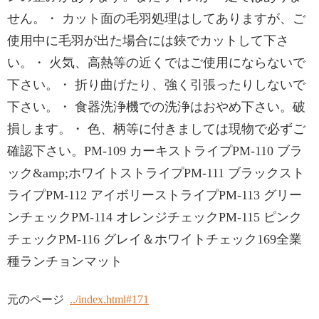
せん。・ カット面の毛羽処理はしてありますが、ご
使用中に毛羽が出た場合には鋏でカットして下さ
い。・ 火気、高熱等の近くではご使用にならないで
下さい。・ 折り曲げたり、強く引張ったりしないで
下さい。・ 食器洗浄機での洗浄はおやめ下さい。破
損します。・ 色、柄等に付きましては現物で必ずご
確認下さい。PM-109 カーキストライプPM-110 ブラ
ック&amp;ホワイトストライプPM-111 ブラックスト
ライプPM-112 アイボリーストライプPM-113 グリー
ンチェックPM-114 オレンジチェックPM-115 ピンク
チェックPM-116 グレイ＆ホワイトチェック169全業
種ランチョンマット
元のページ
../index.html#171