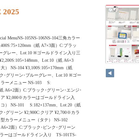
 2025
 Special MenuNS-105NS-106NS-104三角カラー
400S:75×120mm（紙 A7×3面）C:ブラッ
グレー、Lot:10 ※ゴールドライン入り三
200S:105×148mm、Lot:10（紙 A6×3
-104 ¥3,100S:105×170mm（紙
ク･グリーン･ブルーグレー、Lot:10 ※ゴー
メニュー NS-103 S:
:20（紙 A6×2面）C:ブラック･グリーン･エンジ･
クリア ¥2,000※カラーはゴールドライン入
S-101 S:182×137mm、Lot:20（紙
･グリーン ¥2,900C:クリア ¥2,700※カラ
型カラーメニュー（タテ） NS-102
0（紙 A6×2面）C:ブラック･ピンク･グリーン
00※カラーはゴールドライン入り TS-101TS-