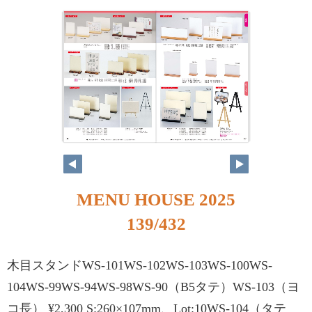
MENU HOUSE 2025
139/432
木目スタンドWS-101WS-102WS-103WS-100WS-
104WS-99WS-94WS-98WS-90（B5タテ）WS-103（ヨ
コ長） ¥2,300 S:260×107mm、Lot:10WS-104（タテ