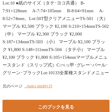
Lot:10 ●紙のサイズ（タテ･ヨコ共通） B-
7:91×128mm A-7:74×105mm B-8:64×91mm A-
8:52×74mm、Lot:50T型クリアメニューTS-501 （大）
マーブル ¥2,500 ブラック ¥2,100 S:210×154mmTS-502
（中） マーブル ¥2,300 ブラック ¥2,000
S:187×134mmTS-503 （小） マーブル ¥2,100 ブラッ
ク ¥1,800 S:148×111mmTS-504 （タテ小） マーブル
¥2,100 ブラック ¥1,800 S:105×154mmマーブルメニュ
ースタンド（スリップ式）C:べっ甲･グレー･パール･
グリーン･ブラックLot:10133全業種スタンドメニュー
元のページ
../index.html#135
このブックを見る