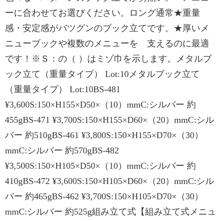
ーに合わせてお選びください。ロング通常★重量
感・安定感がバツグンのブック立てです。★厚いメ
ニューブックや複数のメニューを 支えるのに最適
です！※Ｓ：の（ ）はミゾ巾を示します。メタルブ
ック立て（重量タイプ） Lot:10メタルブック立て
（重量タイプ） Lot:10BS-481
¥3,600S:150×H155×D50×（10）mmC:シルバー 約
455gBS-471 ¥3,700S:150×H155×D60×（20）mmC:シル
バー 約510gBS-461 ¥3,800S:150×H155×D70×（30）
mmC:シルバー 約570gBS-482
¥3,500S:150×H105×D50×（10）mmC:シルバー 約
410gBS-472 ¥3,600S:150×H105×D60×（20）mmC:シル
バー 約465gBS-462 ¥3,700S:150×H105×D70×（30）
mmC:シルバー 約525g組み立て式【組み立て式メニュ