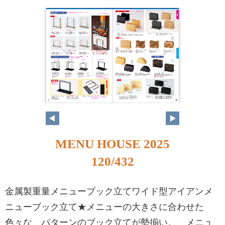
MENU HOUSE 2025
120/432
金属製重量メニューブック立てワイド型アイアンメ
ニューブック立て★メニューの大きさに合わせた
色々な パターンのブック立てが勢揃い。 メニュ