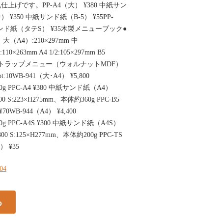
げです。PP-A4（大） ¥380 中紙サン
中） ¥350 中紙サンド紙（B-5） ¥55PP-
紙サンド紙（タテS） ¥35木製メニューブック●
A4）:210×297mm 中
10×263mm A4 1/2:105×297mm B5
02木製ストラップメニュー（ウォルナットMDF）
0WB-941（大･A4） ¥5,800
0g PPC-A4 ¥380 中紙サンド紙（A4）
00 S:223×H275mm、本体約360g PPC-B5
0WB-944（A4） ¥4,400
0g PPC-A4S ¥300 中紙サンド紙（A4S）
00 S:125×H277mm、本体約200g PPC-TS
 ¥35
104
る