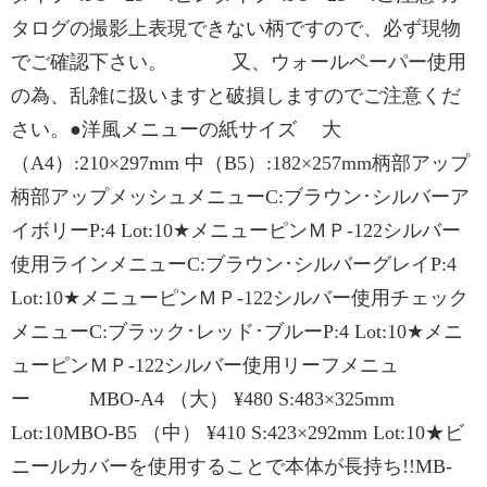
タログの撮影上表現できない柄ですので、必ず現物
でご確認下さい。 又、ウォールペーパー使用
の為、乱雑に扱いますと破損しますのでご注意くだ
さい。●洋風メニューの紙サイズ 大
（A4）:210×297mm 中（B5）:182×257mm柄部アップ
柄部アップメッシュメニューC:ブラウン･シルバーア
イボリーP:4 Lot:10★メニューピンＭＰ-122シルバー
使用ラインメニューC:ブラウン･シルバーグレイP:4
Lot:10★メニューピンＭＰ-122シルバー使用チェック
メニューC:ブラック･レッド･ブルーP:4 Lot:10★メニ
ューピンＭＰ-122シルバー使用リーフメニュ
ー MBO-A4 （大） ¥480 S:483×325mm
Lot:10MBO-B5 （中） ¥410 S:423×292mm Lot:10★ビ
ニールカバーを使用することで本体が長持ち!!MB-