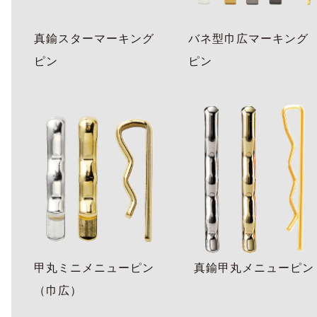
真鍮スターマーキング
バネ型巾広マーキング
ピン
ピン
甲丸ミニメニューピン
真鍮甲丸メニューピン
（巾広）