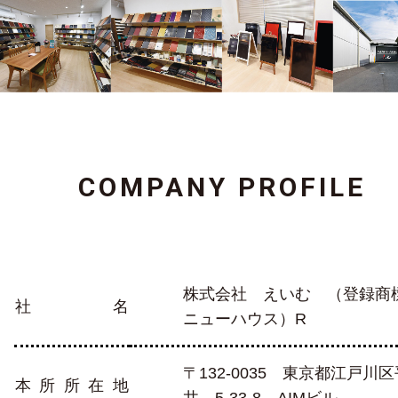
COMPANY PROFILE
株式会社 えいむ （登録商
社名
ニューハウス）R
〒132-0035 東京都江戸川区
本所所在地
井 5-33-8 AIMビル