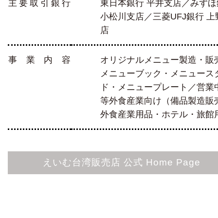
主要取引銀行
東日本銀行 平井支店／みずほ
小松川支店／三菱UFJ銀行 上
店
事業内容
オリジナルメニュー製造・販
メニューブック・メニュース
ド・メニュープレート／営業
等外食産業向け（備品製造販売
外食産業用品・ホテル・旅館
えいむ台湾販売店 公式 Home Page